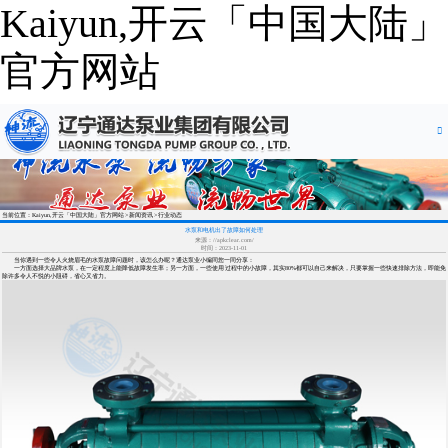
Kaiyun,开云「中国大陆」
官方网站
当前位置：Kaiyun,开云「中国大陆」官方网站
新闻资讯
行业动态
水泵和电机出了故障如何处理
来源：//apkclear.com/
时间：2023-11-01
当你遇到一些令人火烧眉毛的水泵故障问题时，该怎么办呢？通达泵业小编同您一同分享：
一方面选择大品牌水泵，在一定程度上能降低故障发生率；另一方面，一些使用过程中的小故障，其实80%都可以自己来解决，只要掌握一些快速排除方法，即能免
除许多令人不悦的小阻碍，省心又省力。