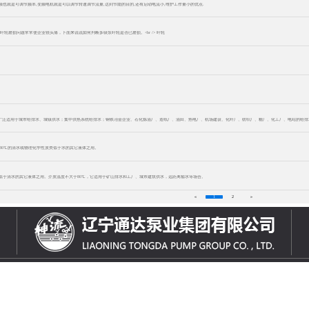
频也就是可调节频率,变频电机就是可以调节转速调节流量,达到节能的目的,还有启动电流小,维护工作量小的优点.
轮磨损问题常常使企业很头痛，下面来说说如何判断多级泵叶轮是否已磨损。<br /> 叶轮
。广泛适用于城市给排水、城镇供水；集中供热系统给排水；钢铁冶金企业、石化炼油厂、造纸厂、油田、热电厂、机场建设、化纤厂、纺织厂、糖厂、化工厂、电站的给
过80℃的清水或物理化学性质类似于水的其它液体之用。
似于清水的其它液体之用。介质温度不大于80℃，它适用于矿山排水和工厂、城市建筑供水，远距离输水等场合。
«
1
2
»