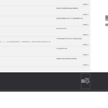
MORE >
多级泵叶轮磨损的原因及判断标准
MORE >

多级泵联轴器同心度,平行度故障解决方法

联系

MORE >
TO
离心泵充水方法
MORE >
TDOS型双吸中开离心泵产品特征及用途
排水；工厂、矿山的消防系统给水、空调系统供水；农田排涝灌溉及各种水利工程。
MORE >
什么是S型中开泵
MORE >
高吸程矿用卧式多级泵主要用途
MORE >
微信公
众号
扫一扫
关注我
们