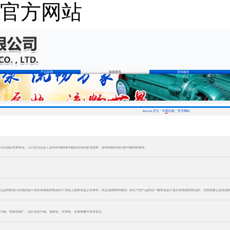
」官方网站
产品应用
新闻资讯
营销服务
Kaiyun,开云「中国大陆」官方网站
可以满足未来农业、人们生活以及工业和环境的潜水轴流泵用水处理需求，这样的缺水我们称为物理性缺水。
么这种的排污泵真的是不会出现堵塞的情况吗？实际上如果你是正常操作，而且选择的时候的厂家生产的产品的话一般来说是不会出现堵塞的情况的，当然想要让其自如
节能、性能范围广、运行安全平稳、低噪音、长寿命、安装维修方便等优点