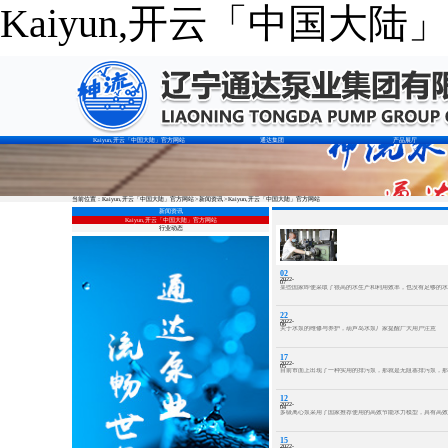
Kaiyun,开云「中国大陆
Kaiyun,开云「中国大陆」官方网站
通达集团
产品展厅
当前位置：Kaiyun,开云「中国大陆」官方网站
新闻资讯
Kaiyun,开云「中国大陆」官方网站
新闻资讯
Kaiyun,开云「中国大陆」官方网站
行业动态
02
2022-
07
某些国家即使采取了很高的水生产和利用效率，也没有足够的水
22
2022-
06
关于水泵的维修与养护，葫芦岛水泵厂家提醒广大用户注意
17
2022-
05
目前市面上出现了一种实用的排污泵，那就是无阻塞排污泵，那
12
2022-
04
多级离心泵采用了国家推荐使用的高效节能水力模型，具有高效
15
2022-