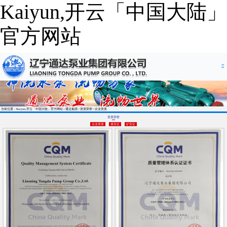
Kaiyun,开云「中国大陆」
官方网站
当前位置：Kaiyun,开云「中国大陆」官方网站
通达集团
资质荣誉
企业资质
资质荣誉
企业资质
煤安证
矿安证